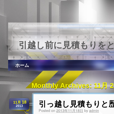
引越し前に見積もりを
ホーム
Monthly Archives:
11月 2
引っ越し見積もりと
18
11月
2013
Posted on
2013年11月18日
by
admin