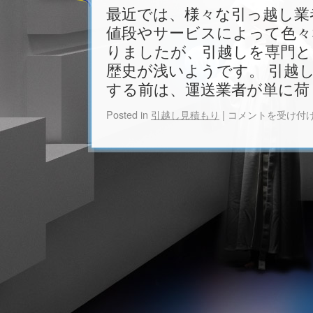
最近では、様々な引っ越し業
値段やサービスによって色々
りましたが、引越しを専門と
歴史が浅いようです。 引越
する前は、運送業者が単に荷
Posted in
引越し見積もり
|
コメントを受け付