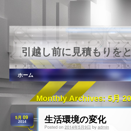
引越し前に見積もりを
ホーム
Monthly Archives:
5月 20
生活環境の変化
09
5月
2014
Posted on
2014年5月9日
by
admin